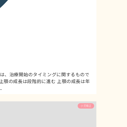
くは、治療開始のタイミングに関するもので
上顎の成長は段階的に進む 上顎の成長は年
.
小児矯正