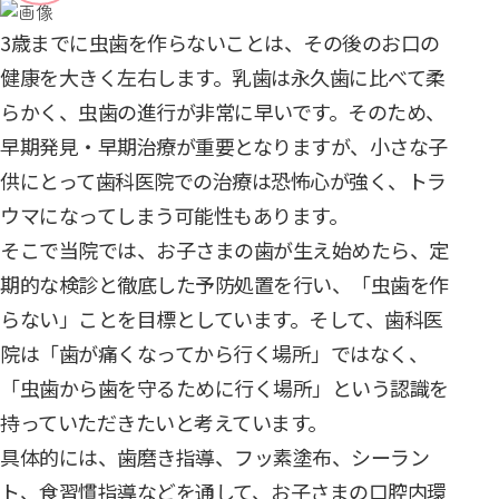
3歳までに虫歯を作らないことは、その後のお口の
健康を大きく左右します。乳歯は永久歯に比べて柔
らかく、虫歯の進行が非常に早いです。そのため、
早期発見・早期治療が重要となりますが、小さな子
供にとって歯科医院での治療は恐怖心が強く、トラ
ウマになってしまう可能性もあります。
そこで当院では、お子さまの歯が生え始めたら、定
期的な検診と徹底した予防処置を行い、「虫歯を作
らない」ことを目標としています。そして、歯科医
院は「歯が痛くなってから行く場所」ではなく、
「虫歯から歯を守るために行く場所」という認識を
持っていただきたいと考えています。
具体的には、歯磨き指導、フッ素塗布、シーラン
ト、食習慣指導などを通して、お子さまの口腔内環