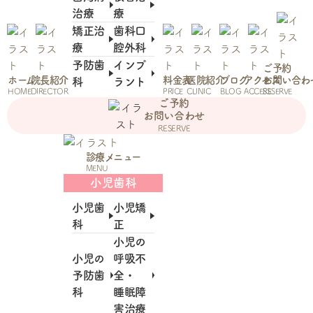
治療
療
矯正治
歯科口
療
腔外科
予防歯
インプ
ご予約
ホーム
院長紹介
料金表
医院紹介
ブログ
アクセス
お問い合わ
科
ラント
HOME
DIRECTOR
PRICE
CLINIC
BLOG
ACCESS
RESERVE
ご予約
お問い合わせ
RESERVE
診療メニュー
MENU
小児歯科
小児歯
小児矯
科
正
小児の
小児の
呼吸不
予防歯
全・
科
睡眠障
害治療