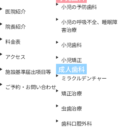
小児の予防歯科
医院紹介
小児の呼吸不全、睡眠障
院長紹介
害治療
料金表
小児歯科
アクセス
小児矯正
成人歯科
施設基準届出項目等
ミラクルデンチャー
ご予約・お問い合わせ
矯正治療
虫歯治療
歯科口腔外科