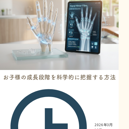
奨する「7歳半まで」の理由 アメリカ矯正学会
（American As...
お子様の成長段階を科学的に把握する方法
2026年3月