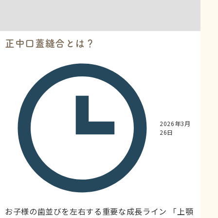
正中口蓋縫合とは？
2026年3月
26日
お子様の歯並びを左右する重要な成長ライン 「上顎