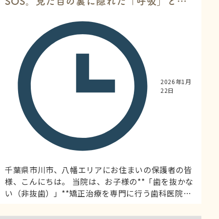
SOS。見た目の裏に隠れた「呼吸」と
「成長」の危機とは？
2026年1月
22日
千葉県市川市、八幡エリアにお住まいの保護者の皆
様、こんにちは。 当院は、お子様の**「歯を抜かな
い（非抜歯）」**矯正治療を専門に行う歯科医院で
す。 ふと、お子様の寝顔を見たとき、口がポカンと
開いていたり、いびきをかいていたりすることはあ