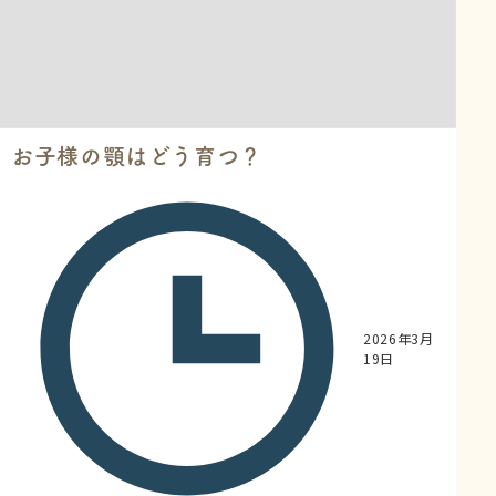
お子様の顎はどう育つ？
2026年3月
19日