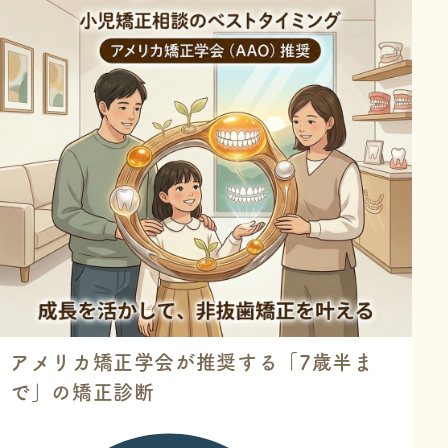
歯並びの基礎となる非常に重...
アメリカ矯正学会が推奨する「7歳半ま
で」の矯正診断