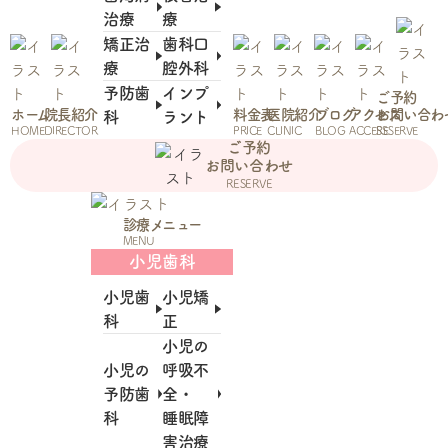
治療
療
矯正治
歯科口
療
腔外科
予防歯
インプ
ご予約
ホーム
院長紹介
料金表
医院紹介
ブログ
アクセス
お問い合わ
科
ラント
HOME
DIRECTOR
PRICE
CLINIC
BLOG
ACCESS
RESERVE
ご予約
お問い合わせ
RESERVE
診療メニュー
MENU
小児歯科
小児歯
小児矯
科
正
小児の
小児の
呼吸不
予防歯
全・
科
睡眠障
害治療